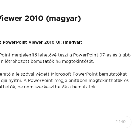
Viewer 2010 (magyar)
t PowerPoint Viewer 2010 Új! (magyar)
oint megjelenítő lehetővé teszi a PowerPoint 97-es és újabb
an létrehozott bemutatók hű megtekintését.
enítő a jelszóval védett Microsoft PowerPoint bemutatókat
udja nyitni. A PowerPoint megjelenítőben megtekinthetők és
thatók, de nem szerkeszthetők a bemutatók.
2 140