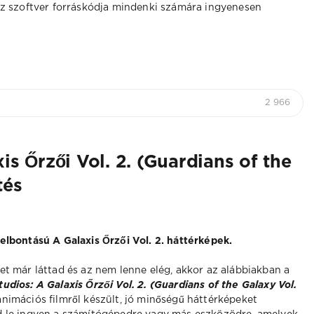
Az szoftver forráskódja mindenki számára ingyenesen
2 966
is Őrzői Vol. 2. (Guardians of the
tés
felbontású A Galaxis Őrzői Vol. 2. háttérképek.
met már láttad és az nem lenne elég, akkor az alábbiakban a
tudios: A Galaxis Őrzői Vol. 2. (Guardians of the Galaxy Vol.
nimációs filmről készült, jó minőségű háttérképeket