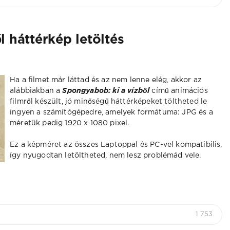
 háttérkép letöltés
Ha a filmet már láttad és az nem lenne elég, akkor az
alábbiakban a
Spongyabob: ki a vízből
című animációs
filmről készült, jó minőségű háttérképeket töltheted le
ingyen a számítógépedre, amelyek formátuma: JPG és a
méretük pedig 1920 x 1080 pixel.
Ez a képméret az összes Laptoppal és PC-vel kompatibilis,
így nyugodtan letöltheted, nem lesz problémád vele.
1 753