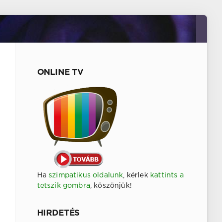
ONLINE TV
Ha
szimpatikus oldalunk
, kérlek
kattints a
tetszik gombra
, köszönjük!
HIRDETÉS